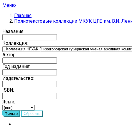
Меню
Главная
Полнотекстовые коллекции МКУК ЦГБ им. В.И. Лен
Название:
Коллекция:
Автор:
Год издания:
Издательство:
ISBN:
Язык: