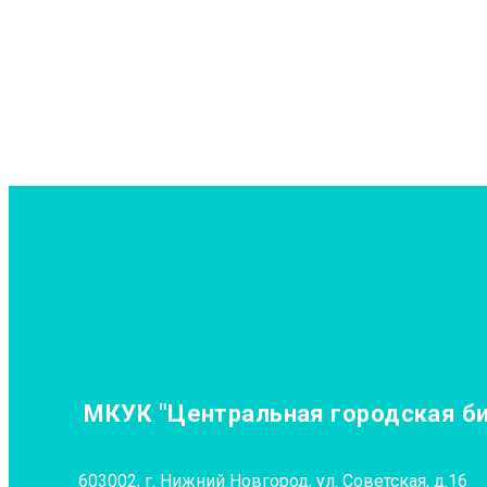
МКУК "Центральная городская биб
603002, г. Нижний Новгород, ул. Советская, д.16