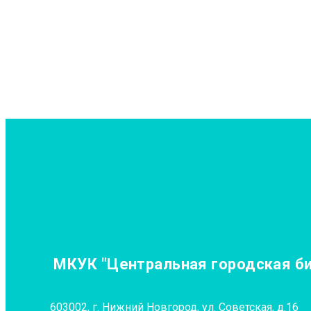
МКУК "Центральная городская биб
603002, г. Нижний Новгород, ул. Советская, д.16