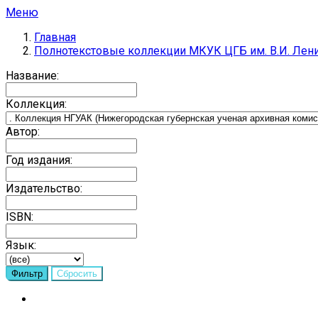
Меню
Главная
Полнотекстовые коллекции МКУК ЦГБ им. В.И. Лен
Название:
Коллекция:
Автор:
Год издания:
Издательство:
ISBN:
Язык: