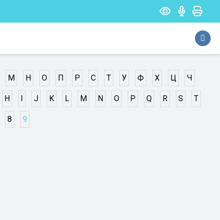
М
Н
О
П
Р
С
Т
У
Ф
Х
Ц
Ч
H
I
J
K
L
M
N
O
P
Q
R
S
T
8
9