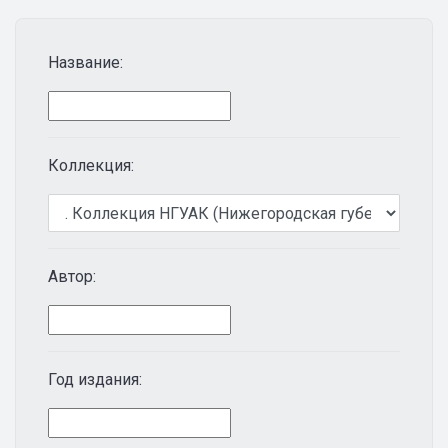
Название:
Коллекция:
Автор:
Год издания: