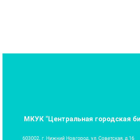
МКУК "Центральная городская биб
603002, г. Нижний Новгород, ул. Советская, д.16