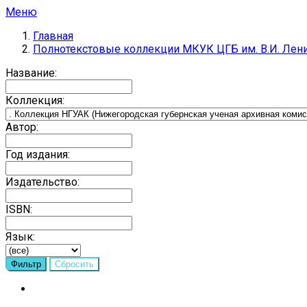
Меню
Главная
Полнотекстовые коллекции МКУК ЦГБ им. В.И. Лен
Название:
Коллекция:
Автор:
Год издания:
Издательство:
ISBN:
Язык: