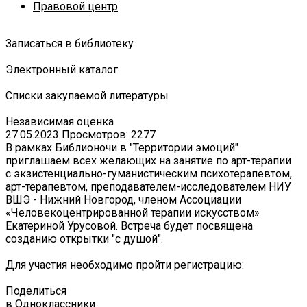
Правовой центр
Записаться в библиотеку
Электронный каталог
Списки закупаемой литературы
Независимая оценка
27.05.2023
Просмотров: 2277
В рамках Библионочи в "Территории эмоций"
приглашаем всех желающих на занятие по арт-терапии
с экзистенциально-гуманистическим психотерапевтом,
арт-терапевтом, преподавателем-исследователем НИУ
ВШЭ - Нижний Новгород, членом Ассоциации
«Человекоцентрированной терапии искусством»
Екатериной Урусовой. Встреча будет посвящена
созданию открытки "с душой".
Для участия необходимо пройти регистрацию:
Поделиться
в Одноклассники