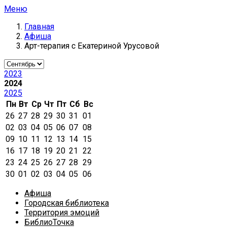
Меню
Главная
Афиша
Арт-терапия с Екатериной Урусовой
2023
2024
2025
Пн
Вт
Ср
Чт
Пт
Сб
Вс
26
27
28
29
30
31
01
02
03
04
05
06
07
08
09
10
11
12
13
14
15
16
17
18
19
20
21
22
23
24
25
26
27
28
29
30
01
02
03
04
05
06
Афиша
Городская библиотека
Территория эмоций
БиблиоТочка