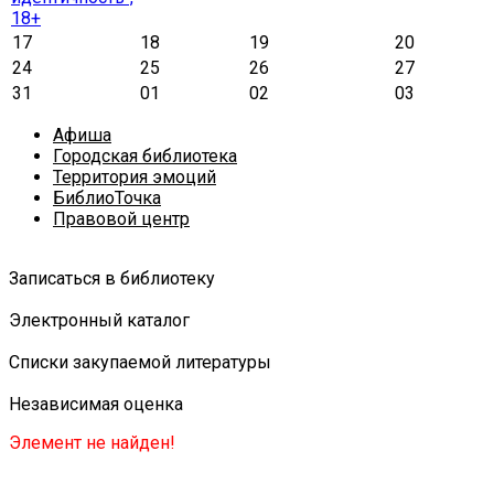
18+
17
18
19
20
24
25
26
27
31
01
02
03
Афиша
Городская библиотека
Территория эмоций
БиблиоТочка
Правовой центр
Записаться в библиотеку
Электронный каталог
Списки закупаемой литературы
Независимая оценка
Элемент не найден!