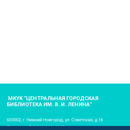
МКУК "ЦЕНТРАЛЬНАЯ ГОРОДСКАЯ
БИБЛИОТЕКА ИМ. В. И. ЛЕНИНА"
603002, г. Нижний Новгород, ул. Советская, д.16
Телефон:
+7 (831) 246-4102