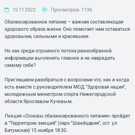
15.11.2022
Просмотров: 1136
Сбалансированное питание – важная составляющая
здорового образа жизни. Оно помогает нам оставаться
здоровыми, сильными и красивыми.
Но как среди огромного потока разнообразной
информации вычленить главное и не навредить
самому себе?
Приглашаем разобраться с вопросами что, как и когда
есть вместе с руководителем МОД "Здоровая нация",
молодежным министром спорта Нижегородской
области Ярославом Кучевым.
Лекция «Основы сбалансированного питания» пройдет
в "Территории эмоций" (парк "Швейцария", ост. ул.
Батумская) 15 ноября 18:30.