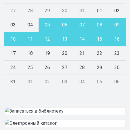
27
28
29
30
31
01
02
03
04
05
06
07
08
09
10
11
12
13
14
15
16
17
18
19
20
21
22
23
24
25
26
27
28
29
30
31
01
02
03
04
05
06