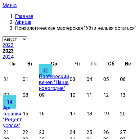
Меню
Главная
Афиша
Психологическая мастерская "Уйти нельзя остаться"
2022
2023
2024
Пн
Вт
Ср
Чт
Пт
Сб
Вс
02
Поэтический
31
01
03
04
05
06
вечер "Наше
новогодие"
07
08
09
10
11
12
13
14
Арт-
терапия
15
16
17
18
19
20
"Рецепт
успеха"
21
22
23
24
25
26
27