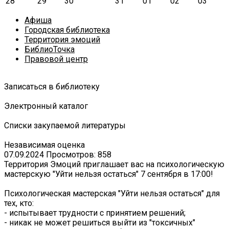
28
29
30
31
01
02
03
Афиша
Городская библиотека
Территория эмоций
БиблиоТочка
Правовой центр
Записаться в библиотеку
Электронный каталог
Списки закупаемой литературы
Независимая оценка
07.09.2024
Просмотров: 858
Территория Эмоций приглашает вас на психологическую
мастерскую "Уйти нельзя остаться" 7 сентября в 17:00!
Психологическая мастерская "Уйти нельзя остаться" для
тех, кто:
- испытывает трудности с принятием решений;
- никак не может решиться выйти из "токсичных"