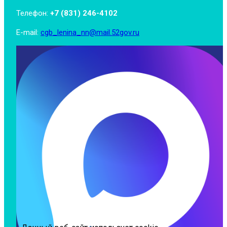
Телефон:
+7 (831) 246-4102
E-mail:
cgb_lenina_nn@mail.52gov.ru