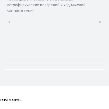
астрофизических воззрений и ход мыслей
частного гения.
загрузка карты...