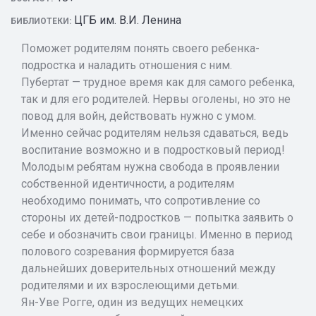
ЦГБ им. В.И. Ленина
БИБЛИОТЕКИ:
Поможет родителям понять своего ребенка-
подростка и наладить отношения с ним.
Пубертат — трудное время как для самого ребенка,
так и для его родителей. Нервы оголены, но это не
повод для войн, действовать нужно с умом.
Именно сейчас родителям нельзя сдаваться, ведь
воспитание возможно и в подростковый период!
Молодым ребятам нужна свобода в проявлении
собственной идентичности, а родителям
необходимо понимать, что сопротивление со
стороны их детей-подростков — попытка заявить о
себе и обозначить свои границы. Именно в период
полового созревания формируется база
дальнейших доверительных отношений между
родителями и их взрослеющими детьми.
Ян-Уве Рогге, один из ведущих немецких