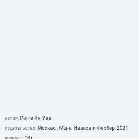
Рогге Ян-Уве
АВТОР:
Москва : Манн, Иванов и Фербер, 2021
ИЗДАТЕЛЬСТВО:
18+
ВОЗРАСТ: