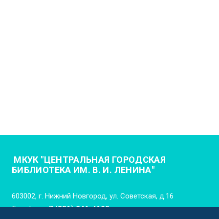
МКУК "ЦЕНТРАЛЬНАЯ ГОРОДСКАЯ
БИБЛИОТЕКА ИМ. В. И. ЛЕНИНА"
603002, г. Нижний Новгород, ул. Советская, д.16
Телефон:
+7 (831) 246-4102