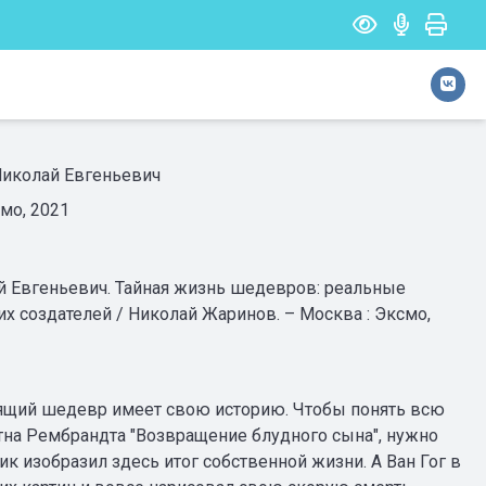
Николай Евгеньевич
мо, 2021
й Евгеньевич. Тайная жизнь шедевров: реальные
 их создателей / Николай Жаринов. – Москва : Эксмо,
ий шедевр имеет свою историю. Чтобы понять всю
тна Рембрандта "Возвращение блудного сына", нужно
ик изобразил здесь итог собственной жизни. А Ван Гог в