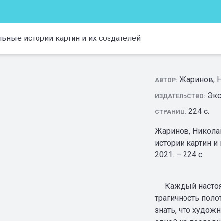
ьные истории картин и их создателей
Жаринов, 
АВТОР:
Экс
ИЗДАТЕЛЬСТВО:
224 с.
СТРАНИЦ:
Жаринов, Никола
истории картин и
2021. – 224 с.
Каждый настоящ
трагичность поло
знать, что художн