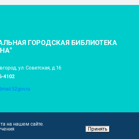
АЛЬНАЯ ГОРОДСКАЯ БИБЛИОТЕКА
ИНА"
город, ул. Советская, д.16
6-4102
mail.52gov.ru
та на нашем сайте.
учения
Принять