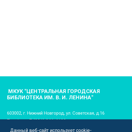
МКУК "ЦЕНТРАЛЬНАЯ ГОРОДСКАЯ
БИБЛИОТЕКА ИМ. В. И. ЛЕНИНА"
603002, г. Нижний Новгород, ул. Советская, д.16
Телефон:
+7 (831) 246-4102
Данный веб-сайт использует cookie-