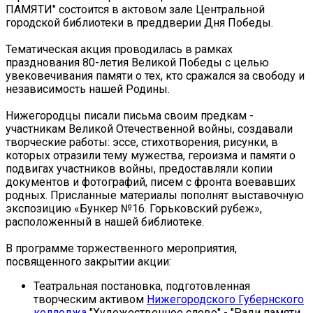
ПАМЯТИ" состоится в актовом зале Центральной
городской библиотеки в преддверии Дня Победы.
Тематическая акция проводилась в рамках
празднования 80-летия Великой Победы с целью
увековечивания памяти о тех, кто сражался за свободу и
независимость нашей Родины.
Нижегородцы писали письма своим предкам -
участникам Великой Отечественной войны, создавали
творческие работы: эссе, стихотворения, рисунки, в
которых отразили тему мужества, героизма и памяти о
подвигах участников войны, предоставляли копии
документов и фотографий, писем с фронта воевавших
родных. Присланные материалы пополнят выставочную
экспозицию «Бункер №16. Горьковский рубеж»,
расположенный в нашей библиотеке.
В программе торжественного мероприятия,
посвященного закрытии акции:
Театральная постановка, подготовленная
творческим активом
Нижегородского Губернского
колледжа
"Художественное слово" - "Ради памяти,