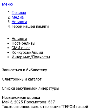
Меню
Главная
Медиа
Новости
Герои нашей памяти
Новости
Пост-релизы
СМИ о нас
Конкурсы/Акции
Интервью/Подкасты
Записаться в библиотеку
Электронный каталог
Списки закупаемой литературы
Независимая оценка
Май 6, 2025
Просмотров: 537
Торжественное закрытие акции "ГЕРОИ нашей