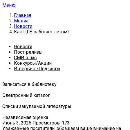
Меню
Главная
Медиа
Новости
Как ЦГБ работает летом?
Новости
Пост-релизы
СМИ о нас
Конкурсы/Акции
Интервью/Подкасты
Записаться в библиотеку
Электронный каталог
Списки закупаемой литературы
Независимая оценка
Июнь 3, 2026
Просмотров: 173
Уважаемые посетители, обращаем ваше внимание на