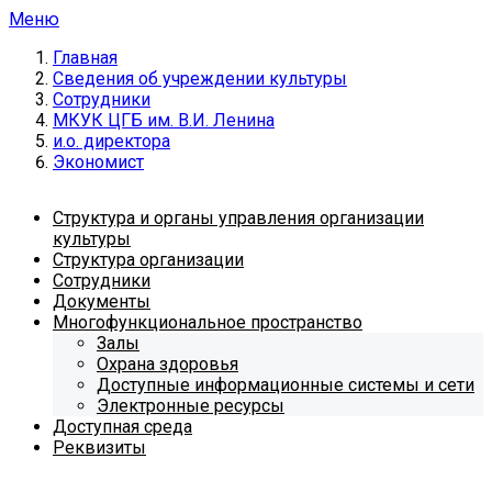
Меню
Главная
Сведения об учреждении культуры
Сотрудники
МКУК ЦГБ им. В.И. Ленина
и.о. директора
Экономист
Структура и органы управления организации
культуры
Структура организации
Сотрудники
Документы
Многофункциональное пространство
Залы
Охрана здоровья
Доступные информационные системы и сети
Электронные ресурсы
Доступная среда
Реквизиты