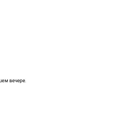
шем вечере.