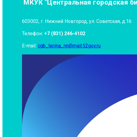
МКУК "Центральная городская биб
603002, г. Нижний Новгород, ул. Советская, д.16
Телефон:
+7 (831) 246-4102
E-mail:
cgb_lenina_nn@mail.52gov.ru