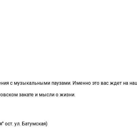
ения с музыкальными паузами. Именно это вас ждет на на
товском закате и мысли о жизни.
 ост. ул. Батумская)