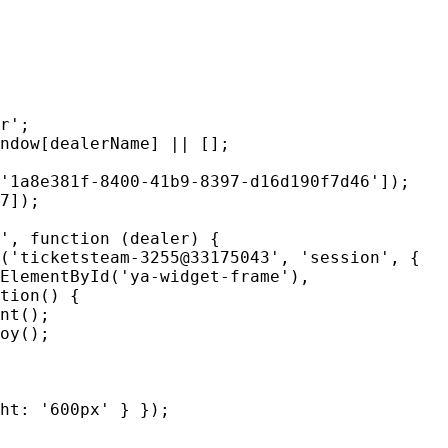
7]);
