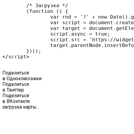
	/* Загрузка */

	(function () {

		var rnd = '?' + new Date().getTime() * Math.random();

		var script = document.createElement('script');

		var target = document.getElementsByTagName('script')[0];

		script.async = true;

		script.src = 'https://widget.afisha.yandex.ru/dealer/dealer.js'+rnd;

		target.parentNode.insertBefore(script, target);

	})();

</script>

Поделиться
в Одноклассники
Поделиться
в Твиттер
Поделиться
в ВКонтакте
загрузка карты...