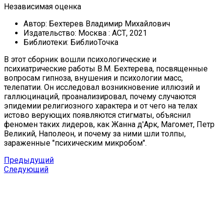
Независимая оценка
Автор:
Бехтерев Владимир Михайлович
Издательство:
Москва : АСТ, 2021
Библиотеки:
БиблиоТочка
В этот сборник вошли психологические и
психиатрические работы В.М. Бехтерева, посвященные
вопросам гипноза, внушения и психологии масс,
телепатии. Он исследовал возникновение иллюзий и
галлюцинаций, проанализировал, почему случаются
эпидемии религиозного характера и от чего на телах
истово верующих появляются стигматы, объяснил
феномен таких лидеров, как Жанна д'Арк, Магомет, Петр
Великий, Наполеон, и почему за ними шли толпы,
зараженные "психическим микробом".
Предыдущий
Следующий