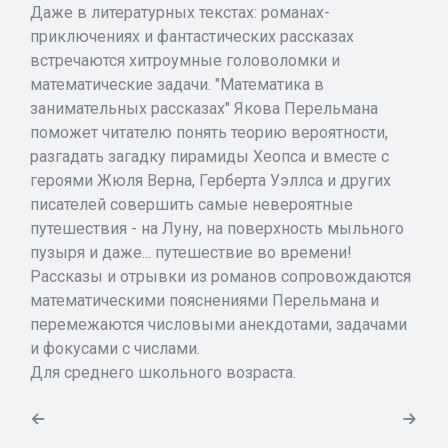
Даже в литературных текстах: романах-
приключениях и фантастических рассказах
встречаются хитроумные головоломки и
математические задачи. "Математика в
занимательных рассказах" Якова Перельмана
поможет читателю понять теорию вероятности,
разгадать загадку пирамиды Хеопса и вместе с
героями Жюля Верна, Герберта Уэллса и других
писателей совершить самые невероятные
путешествия - на Луну, на поверхность мыльного
пузыря и даже... путешествие во времени!
Рассказы и отрывки из романов сопровождаются
математическими пояснениями Перельмана и
перемежаются числовыми анекдотами, задачами
и фокусами с числами.
Для среднего школьного возраста.