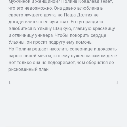
мужчиной и женщиной? Полина Ковалева знает,
что это невозможно. Она давно влюблена в
своего лучшего друга, но Паша Долгих не
догадывается о ее чувствах. Его угораздило
влюбиться в Ульяну Шацкую, главную красавицу
и отличницу универа. Чтобы покорить сердце
Ульяны, он просит подругу ему помочь.
Но Полина решает насолить сопернице и доказать
парню своей мечты, кто ему нужен на самом деле.
Вот только она не подозревает, чем обернется ее
рискованный план.