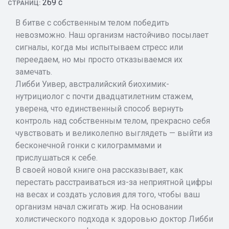
269 с
СТРАНИЦ:
В битве с собственным телом победить
невозможно. Наш организм настойчиво посылает
сигналы, когда мы испытываем стресс или
переедаем, но мы просто отказываемся их
замечать.
Либби Уивер, австралийский биохимик-
нутрициолог с почти двадцатилетним стажем,
уверена, что единственный способ вернуть
контроль над собственным телом, прекрасно себя
чувствовать и великолепно выглядеть — выйти из
бесконечной гонки с килограммами и
прислушаться к себе.
В своей новой книге она рассказывает, как
перестать расстраиваться из-за неприятной цифры
на весах и создать условия для того, чтобы ваш
организм начал сжигать жир. На основании
холистического подхода к здоровью доктор Либби