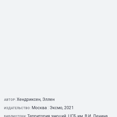
Хендриксен, Эллен
АВТОР:
Москва : Эксмо, 2021
ИЗДАТЕЛЬСТВО:
Территория эмоций, ЦГБ им. В.И. Ленина
БИБЛИОТЕКИ: