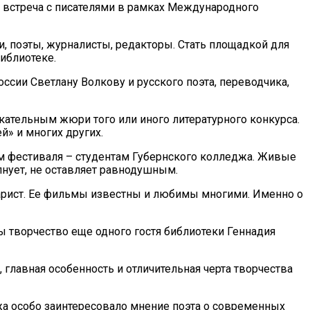
а встреча с писателями в рамках Международного
, поэты, журналисты, редакторы. Стать площадкой для
иблиотеке.
оссии Светлану Волкову и русского поэта, переводчика,
ательным жюри того или иного литературного конкурса.
й» и многих других.
ям фестиваля – студентам Губернского колледжа. Живые
олнует, не оставляет равнодушным.
енарист. Ее фильмы известны и любимы многими. Именно о
ы творчество еще одного гостя библиотеки Геннадия
, главная особенность и отличительная черта творчества
джа особо заинтересовало мнение поэта о современных