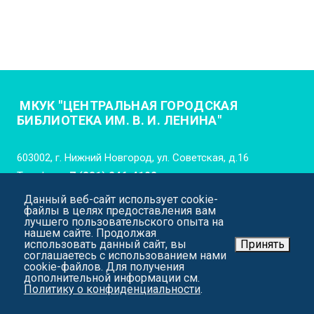
МКУК "ЦЕНТРАЛЬНАЯ ГОРОДСКАЯ
БИБЛИОТЕКА ИМ. В. И. ЛЕНИНА"
603002, г. Нижний Новгород, ул. Советская, д.16
Телефон:
+7 (831) 246-4102
Данный веб-сайт использует cookie-
E-mail:
cgb_lenina_nn@mail.52gov.ru
файлы в целях предоставления вам
лучшего пользовательского опыта на
нашем сайте. Продолжая
использовать данный сайт, вы
Принять
соглашаетесь с использованием нами
cookie-файлов. Для получения
дополнительной информации см.
Политику о конфиденциальности
.