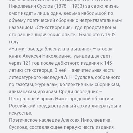
Николаевич Суслов (1878 – 1933) за свою жизнь
смог издать лишь один, весьма небольшой по
объему поэтический сборник с непритязательным
названием «Стихотворения», где представлены
его ранние лирические опыты. Было это в 1902
году.
«На миг звезда блеснула в вышине» – вторая
книга Алексея Николаевича, увидевшая свет
через 121 год после дебютного издания к 145-
летию стихотворца. В ней – значительная часть
литературного наследия А. Н. Суслова, собранного
по газетам, журналам, коллективным сборникам,
альманахам, архивам. Среди последних –
Центральный архив Нижегородской области и
Российский государственный архив литературы и
искусства.
Поэтическое наследие Алексея Николаевича
Суслова, составляющее первую часть издания,