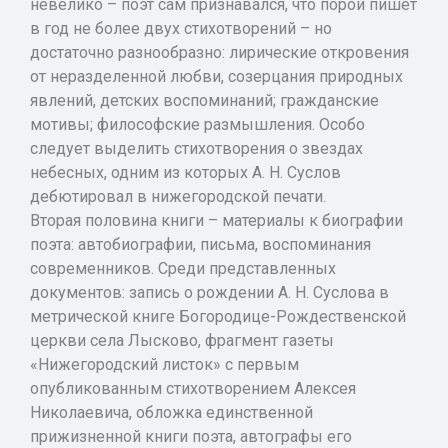
невелико – поэт сам признавался, что порой пишет
в год не более двух стихотворений – но
достаточно разнообразно: лирические откровения
от неразделенной любви, созерцания природных
явлений, детских воспоминаний; гражданские
мотивы; философские размышления. Особо
следует выделить стихотворения о звездах
небесных, одним из которых А. Н. Суслов
дебютировал в нижегородской печати.
Вторая половина книги – материалы к биографии
поэта: автобиографии, письма, воспоминания
современников. Среди представленных
документов: запись о рождении А. Н. Суслова в
метрической книге Богородице-Рождественской
церкви села Лысково, фрагмент газеты
«Нижегородский листок» с первым
опубликованным стихотворением Алексея
Николаевича, обложка единственной
прижизненной книги поэта, автографы его