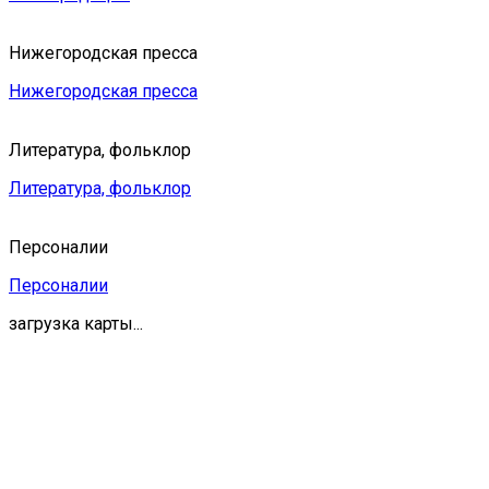
Нижегородская пресса
Нижегородская пресса
Литература, фольклор
Литература, фольклор
Персоналии
Персоналии
загрузка карты...