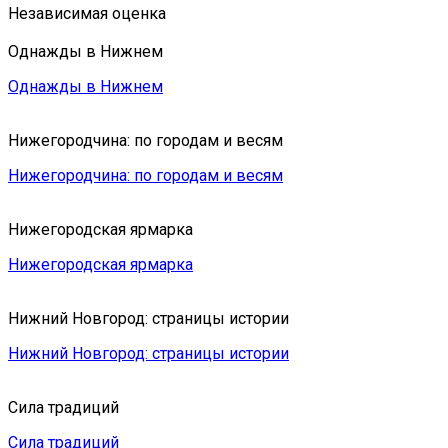
Независимая оценка
Однажды в Нижнем
Однажды в Нижнем
Нижегородчина: по городам и весям
Нижегородчина: по городам и весям
Нижегородская ярмарка
Нижегородская ярмарка
Нижний Новгород: страницы истории
Нижний Новгород: страницы истории
Сила традиций
Сила традиций