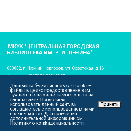
МКУК "ЦЕНТРАЛЬНАЯ ГОРОДСКАЯ
БИБЛИОТЕКА ИМ. В. И. ЛЕНИНА"
603002, г. Нижний Новгород, ул. Советская, д.16
Телефон:
+7 (831) 246-4102
Данный веб-сайт использует cookie-
E-mail:
cgb_lenina_nn@mail.52gov.ru
файлы в целях предоставления вам
лучшего пользовательского опыта на
нашем сайте. Продолжая
использовать данный сайт, вы
Принять
соглашаетесь с использованием нами
cookie-файлов. Для получения
дополнительной информации см.
Политику о конфиденциальности
.