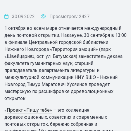
30.09.2022
Просмотров: 2427
1 октября во всем мире отмечается международный
день почтовой открытки. Накануне, 30 сентября в 13:00
в филиале Центральной городской библиотеки
Нижнего Новгорода «Территория эмоций» (парк
«Швейцария», ост. ул. Батумская) заместитель декана
факультета гуманитарных наук, старший
преподаватель департамента литературы и
межкультурной коммуникации НИУ ВШЭ - Нижний
Новгород Тимур Маратович Хусяинов проведет
мастерскую по расшифровке дореволюционных
открыток.
«
Проект «Пишу тебе»
– это коллекция
дореволюционных, советских и современных
почтовых открыток, бережно собранная и