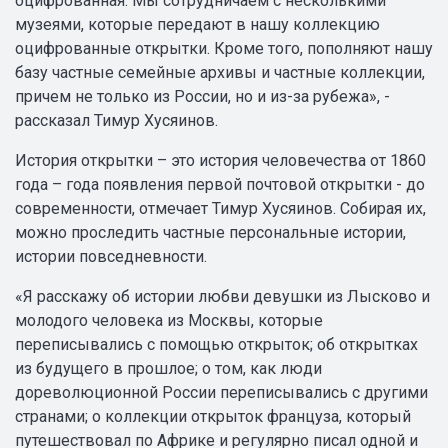
оцифрованная. Мы сотрудничаем с несколькими
музеями, которые передают в нашу коллекцию
оцифрованные открытки. Кроме того, пополняют нашу
базу частные семейные архивы и частные коллекции,
причем не только из России, но и из-за рубежа», -
рассказал Тимур Хусяинов.
История открытки – это история человечества от 1860
года – года появления первой почтовой открытки - до
современности, отмечает Тимур Хусяинов. Собирая их,
можно проследить частные персональные истории,
истории повседневности.
«Я расскажу об истории любви девушки из Лысково и
молодого человека из Москвы, которые
переписывались с помощью открыток; об открытках
из будущего в прошлое; о том, как люди
дореволюционной России переписывались с другими
странами; о коллекции открыток француза, который
путешествовал по Африке и регулярно писал одной и