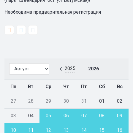
(парк "Швейцария" ост. ул. Батумская)!
Необходима предварительная регистрация
2025
2026
Пн
Вт
Ср
Чт
Пт
Сб
Вс
27
28
29
30
31
01
02
03
04
05
06
07
08
09
10
11
12
13
14
15
16