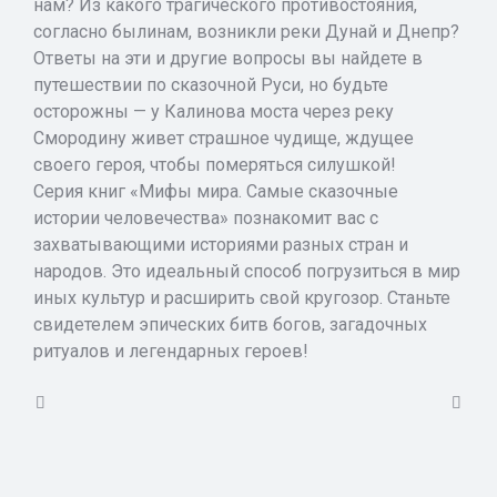
нам? Из какого трагического противостояния,
согласно былинам, возникли реки Дунай и Днепр?
Ответы на эти и другие вопросы вы найдете в
путешествии по сказочной Руси, но будьте
осторожны — у Калинова моста через реку
Смородину живет страшное чудище, ждущее
своего героя, чтобы померяться силушкой!
Серия книг «Мифы мира. Самые сказочные
истории человечества» познакомит вас с
захватывающими историями разных стран и
народов. Это идеальный способ погрузиться в мир
иных культур и расширить свой кругозор. Станьте
свидетелем эпических битв богов, загадочных
ритуалов и легендарных героев!